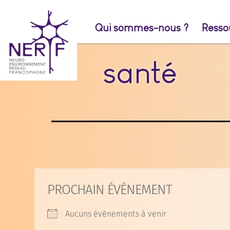
Aller
au
Qui sommes-nous ?
Resso
contenu
santé
PROCHAIN ÉVÈNEMENT
Aucuns évènements à venir