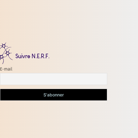
Suivre N.E.R.F.
E-mail