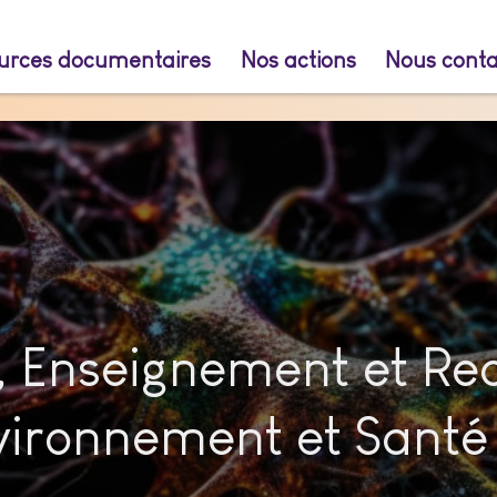
urces documentaires
Nos actions
Nous conta
, Enseignement et Rec
nvironnement et Santé