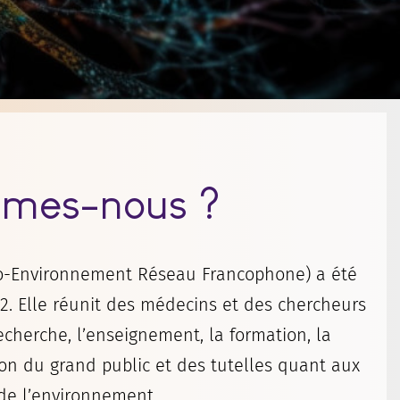
mes-nous ?
ro-Environnement Réseau Francophone) a été
. Elle réunit des médecins et des chercheurs
echerche, l’enseignement, la formation, la
ion du grand public et des tutelles quant aux
de l’environnement.