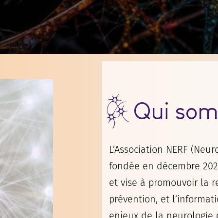
Qui som
L’Association NERF (Neu
fondée en décembre 2022
et vise à promouvoir la r
prévention, et l’informat
enjeux de la neurologie 