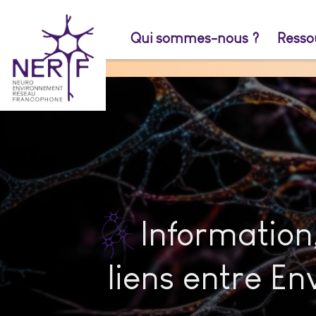
Aller
au
Qui sommes-nous ?
Resso
contenu
Information
liens entre E