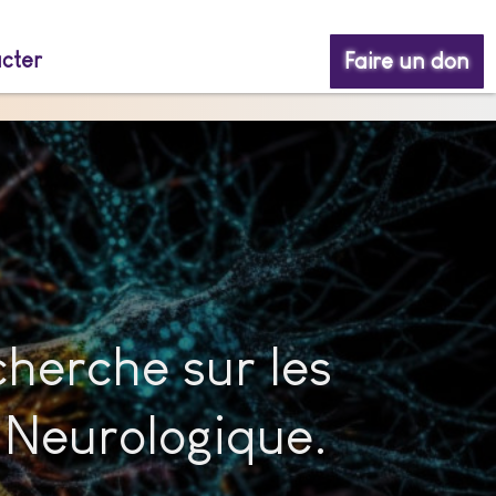
cter
Faire un don
herche sur les
 Neurologique.