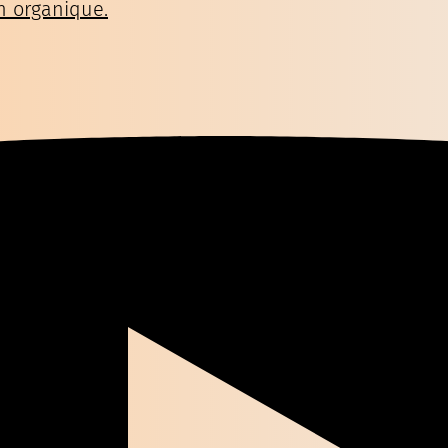
n organique.